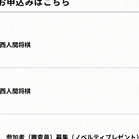
お申込みはこちら
西人間将棋
西人間将棋
参加者（審査員）募
集
（ノベルティプレゼント