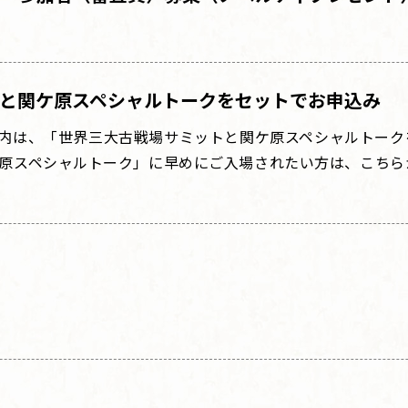
と
関ケ原スペシャルトーク
を
セットでお申込み
内は、「世界三大古戦場サミットと関ケ原スペシャルトーク
原スペシャルトーク」に早めにご入場されたい方は、こちら