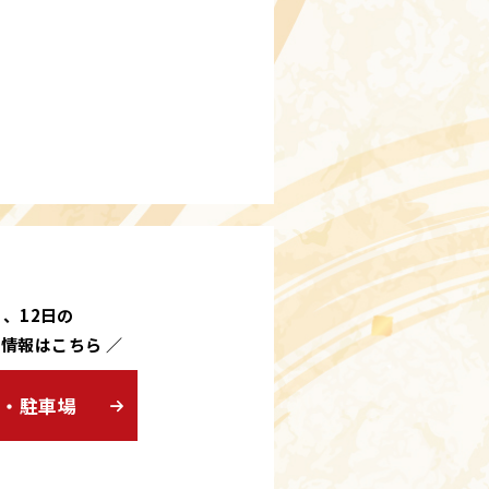
日、12日の
き情報はこちら ／
ス・駐車場